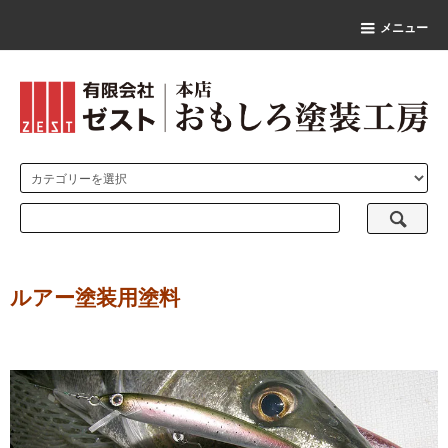
メニュー
ルアー塗装用塗料