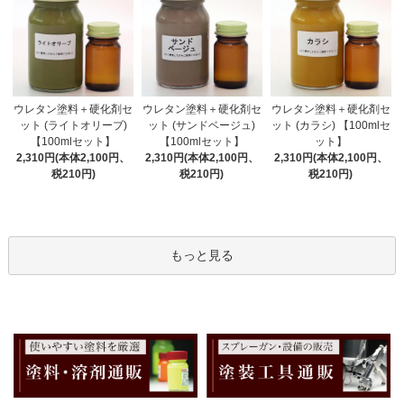
ウレタン塗料＋硬化剤セ
ウレタン塗料＋硬化剤セ
ウレタン塗料＋硬化剤セ
ット (サンドベージュ)
ット (ライトオリーブ)
ット (カラシ) 【100mlセ
【100mlセット】
【100mlセット】
ット】
2,310円(本体2,100円、
2,310円(本体2,100円、
2,310円(本体2,100円、
税210円)
税210円)
税210円)
もっと見る