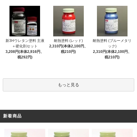
新3Hウレタン塗料 主液
耐熱塗料 (レッド)
耐熱塗料 (ブルーメタリ
＋硬化剤セット
2,310円(本体2,100円、
ック)
3,208円(本体2,916円、
税210円)
2,310円(本体2,100円、
税292円)
税210円)
もっと見る
新着商品