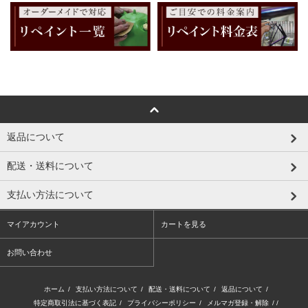
返品について
配送・送料について
支払い方法について
マイアカウント
カートを見る
お問い合わせ
ホーム
/
支払い方法について
/
配送・送料について
/
返品について
/
特定商取引法に基づく表記
/
プライバシーポリシー
/
メルマガ登録・解除
/ /