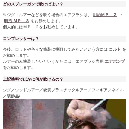
どのスプレーガンで吹けばよい？
※ジグ・ルアーなどを吹く場合のエアブラシは、
明治ＭＰ－２
・
明治 ＭＰ－３
をお勧めします。
個人的にはＭＰ－２をお勧めしています。
コンプレッサーは？
今後、ロッドや色々な塗装に挑戦してみたいという方には
コルト
を
お勧めします。
ルアーのみ塗装したいというかたには、エアブラシ専用
エアポンプ
をお勧めします。
上記塗料でほかに何が吹けるの？
ジグ／ウッドルアー／硬質プラスチックルアー／フィギア／ネイル
／装飾品/