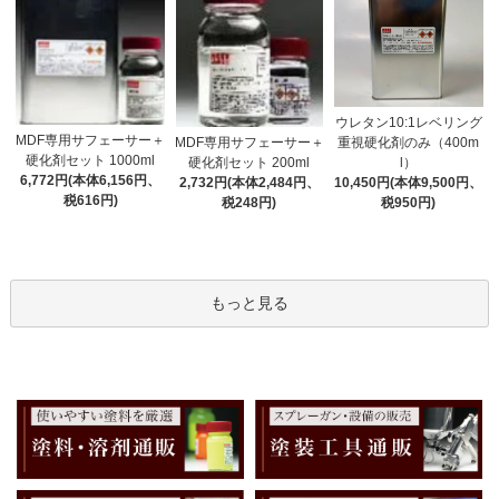
ウレタン10:1レベリング
MDF専用サフェーサー＋
MDF専用サフェーサー＋
重視硬化剤のみ（400m
硬化剤セット 1000ml
硬化剤セット 200ml
l）
6,772円(本体6,156円、
2,732円(本体2,484円、
10,450円(本体9,500円、
税616円)
税248円)
税950円)
もっと見る