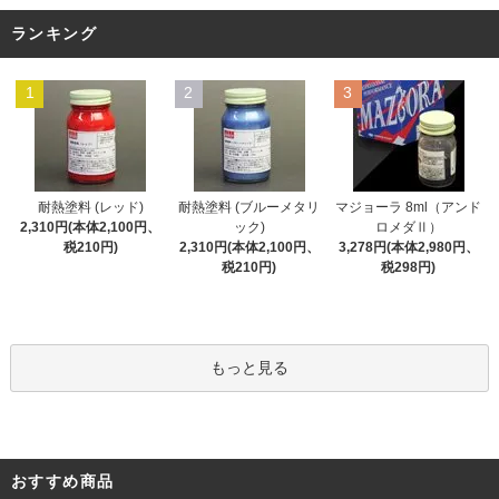
ランキング
1
2
3
耐熱塗料 (レッド)
耐熱塗料 (ブルーメタリ
マジョーラ 8ml（アンド
2,310円(本体2,100円、
ック)
ロメダⅡ）
税210円)
2,310円(本体2,100円、
3,278円(本体2,980円、
税210円)
税298円)
もっと見る
おすすめ商品