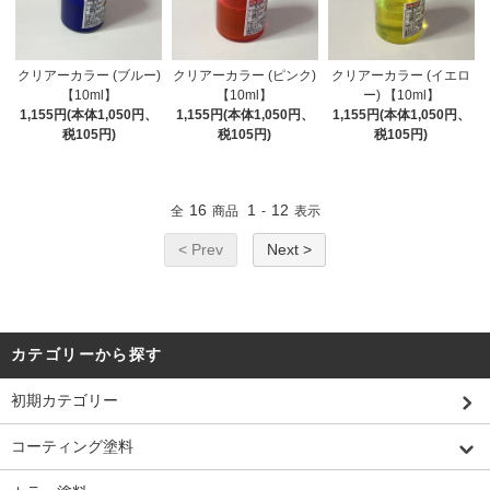
クリアーカラー (ブルー)
クリアーカラー (ピンク)
クリアーカラー (イエロ
【10ml】
【10ml】
ー) 【10ml】
1,155円(本体1,050円、
1,155円(本体1,050円、
1,155円(本体1,050円、
税105円)
税105円)
税105円)
16
1
12
全
商品
-
表示
< Prev
Next >
カテゴリーから探す
初期カテゴリー
コーティング塗料