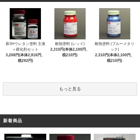
新3Hウレタン塗料 主液
耐熱塗料 (レッド)
耐熱塗料 (ブルーメタリ
＋硬化剤セット
2,310円(本体2,100円、
ック)
3,208円(本体2,916円、
税210円)
2,310円(本体2,100円、
税292円)
税210円)
もっと見る
新着商品