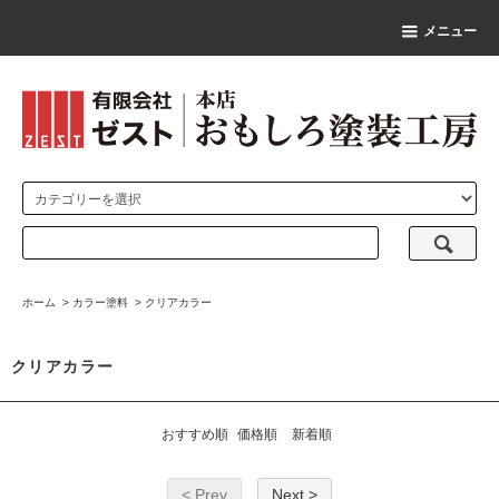
メニュー
ホーム
>
カラー塗料
>
クリアカラー
クリアカラー
おすすめ順
価格順
新着順
< Prev
Next >