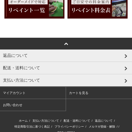
返品について
配送・送料について
支払い方法について
マイアカウント
カートを見る
お問い合わせ
ホーム
/
支払い方法について
/
配送・送料について
/
返品について
/
特定商取引法に基づく表記
/
プライバシーポリシー
/
メルマガ登録・解除
/ /