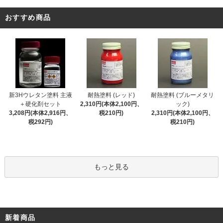
おすすめ商品
新3Hウレタン塗料 主液
耐熱塗料 (レッド)
耐熱塗料 (ブルーメタリ
＋硬化剤セット
2,310円(本体2,100円、
ック)
3,208円(本体2,916円、
税210円)
2,310円(本体2,100円、
税292円)
税210円)
もっと見る
新着商品