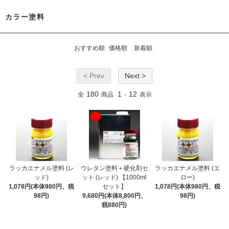
カラー塗料
おすすめ順
価格順
新着順
< Prev
Next >
180
1
12
全
商品
-
表示
ラッカエナメル塗料 (レ
ウレタン塗料＋硬化剤セ
ラッカエナメル塗料 (エ
ッド)
ット (レッド) 【1000ml
ロー)
1,078円(本体980円、税
セット】
1,078円(本体980円、税
98円)
9,680円(本体8,800円、
98円)
税880円)