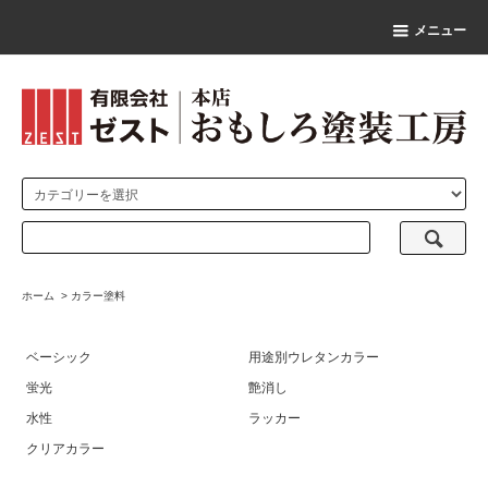
メニュー
ホーム
>
カラー塗料
ベーシック
用途別ウレタンカラー
蛍光
艶消し
水性
ラッカー
クリアカラー