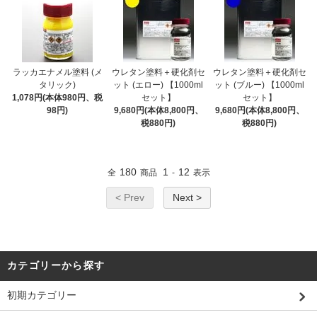
ラッカエナメル塗料 (メ
ウレタン塗料＋硬化剤セ
ウレタン塗料＋硬化剤セ
タリック)
ット (エロー) 【1000ml
ット (ブルー) 【1000ml
1,078円(本体980円、税
セット】
セット】
98円)
9,680円(本体8,800円、
9,680円(本体8,800円、
税880円)
税880円)
180
1
12
全
商品
-
表示
< Prev
Next >
カテゴリーから探す
初期カテゴリー