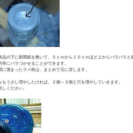
商品の下に新聞紙を敷いて、５ｃｍから１０ｃｍほど上からパラパラと
均等にパラつかせることができます。
聞に溜まったラメ粉は、まとめて元に戻します。
をもう少し増やしたければ、２個～３個と穴を増やしていきます。
試しください。