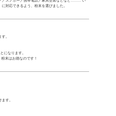
ー／携帯電話／家具塗装などなど.......... い
）に対応できるよう、粉末を選びました。
ます。
ことになります。
で、粉末はお徳なのです！
けます。