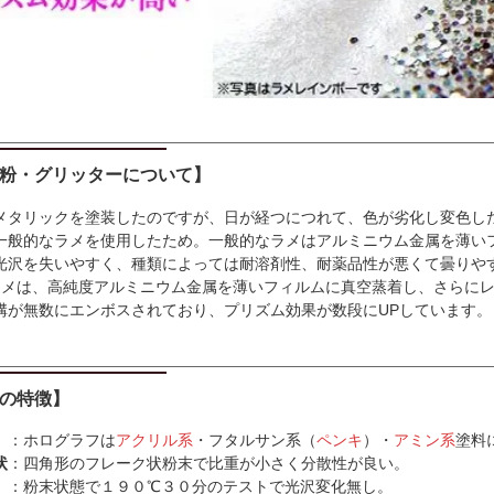
粉・グリッターについて】
メタリックを塗装したのですが、日が経つにつれて、色が劣化し変色し
一般的なラメを使用したため。一般的なラメはアルミニウム金属を薄い
光沢を失いやすく、種類によっては耐溶剤性、耐薬品性が悪くて曇りや
Tラメは、高純度アルミニウム金属を薄いフィルムに真空蒸着し、さらに
溝が無数にエンボスされており、プリズム効果が数段にUPしています。
の特徴】
沢
：ホログラフは
アクリル系
・フタルサン系（
ペンキ
）・
アミン系
塗料
状
：四角形のフレーク状粉末で比重が小さく分散性が良い。
：粉末状態で１９０℃３０分のテストで光沢変化無し。