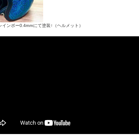
レインボー0.4mmにて塗装↑（ヘルメット）