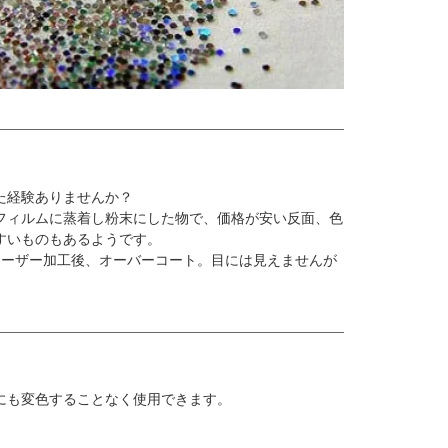
た経験ありませんか？
フィルムに蒸着し粉末にした物で、価格が安い反面、色
すいものもあるようです。
レーザー加工後、オーバーコート。目には見えませんが
にも変色することなく使用できます。