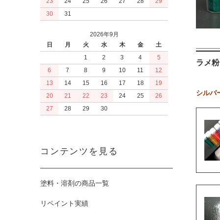
23
24
25
26
27
28
29
30
31
2026年9月
日
月
火
水
木
金
土
1
2
3
4
5
ラメ粉
6
7
8
9
10
11
12
13
14
15
16
17
18
19
シルバー 【
20
21
22
23
24
25
26
27
28
29
30
コンテンツを見る
塗料・溶剤の商品一覧
リペイント実績