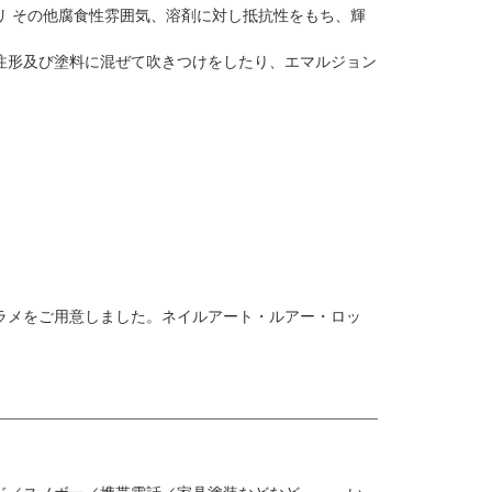
リ その他腐食性雰囲気、溶剤に対し抵抗性をもち、輝
注形及び塗料に混ぜて吹きつけをしたり、エマルジョン
ラメをご用意しました。ネイルアート・ルアー・ロッ