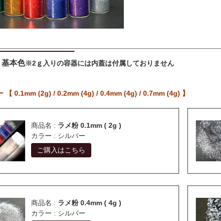
 基本色
※2ｇ入りの容器には内蓋は付属しておりません
 0.1mm (2g) / 0.2mm (4g) / 0.4mm (4g) / 0.7mm (4g) 】
商品名 :
ラメ粉 0.1mm ( 2g )
カラー : シルバー
ご購入はこちら
商品名 :
ラメ粉 0.4mm ( 4g )
カラー : シルバー