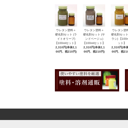
ウレタン塗料＋
ウレタン塗料＋
ウレタン塗
硬化剤セット (ラ
硬化剤セット (サ
硬化剤セット
イトオリーブ)
ンドベージュ)
ラシ) 【100
【100mlセット】
【100mlセット】
ット】
2,310円(本体2,1
2,310円(本体2,1
2,310円(本体
00円、税210円)
00円、税210円)
00円、税21