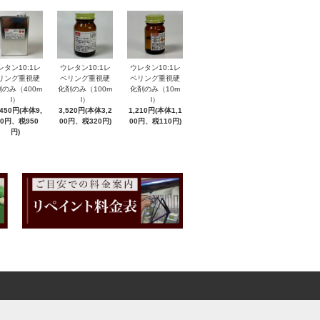
レタン10:1レ
ウレタン10:1レ
ウレタン10:1レ
リング重視硬
ベリング重視硬
ベリング重視硬
のみ（400m
化剤のみ（100m
化剤のみ（10m
l）
l）
l）
,450円(本体9,
3,520円(本体3,2
1,210円(本体1,1
00円、税950
00円、税320円)
00円、税110円)
円)