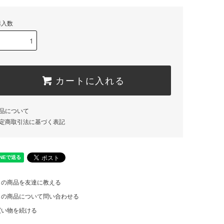
購入数
カートに入れる
品について
定商取引法に基づく表記
この商品を友達に教える
この商品について問い合わせる
買い物を続ける