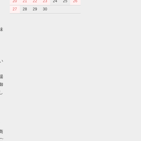
20
21
22
23
24
25
26
27
28
29
30
味
い
場
御
し
商
ご