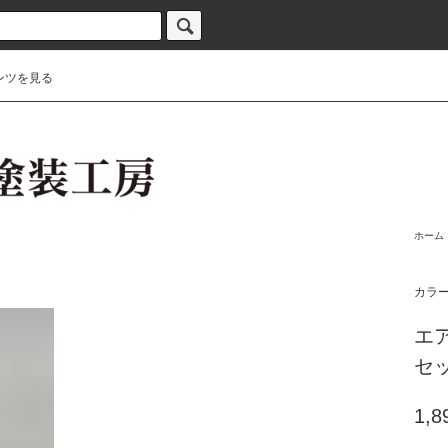
ンツを見る
ホーム
カラ
エ
セッ
1,