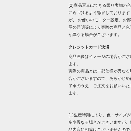
(2)商品写真はできる限り実物の色
に近づけるよう徹底しております
が、 お使いのモニター設定、お部
屋の照明等により実際の商品と色
が異なる場合がございます。
クレジットカード決済
商品画像はイメージの場合がござ
ます。
実際の商品とは一部仕様が異なる
合がございますので、あらかじめ
了承のうえ、ご注文をお願いいた
ます。
(1)生産時期により、色・サイズが
多少異なる場合がございますが、
品内容に相違はございませんので