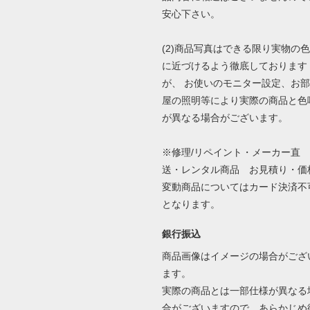
安心下さい。
(2)商品写真はできる限り実物の色
に近づけるよう徹底しております
が、 お使いのモニター設定、お部
屋の照明等により実際の商品と色
が異なる場合がございます。
※修理/リペイント・メーカー直
送・レンタル商品 お見積り・価
変動商品についてはカード決済不
となります。
銀行振込
商品画像はイメージの場合がござ
ます。
実際の商品とは一部仕様が異なる
合がございますので、あらかじめ