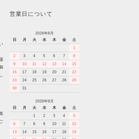
営業日について
2026年8月
日
月
火
水
木
金
土
い
1
2
3
4
5
6
7
8
場
9
10
11
12
13
14
15
御
16
17
18
19
20
21
22
し
23
24
25
26
27
28
29
30
31
2026年9月
日
月
火
水
木
金
土
商
1
2
3
4
5
ご
6
7
8
9
10
11
12
13
14
15
16
17
18
19