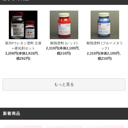
新3Hウレタン塗料 主液
耐熱塗料 (レッド)
耐熱塗料 (ブルーメタリ
＋硬化剤セット
2,310円(本体2,100円、
ック)
3,208円(本体2,916円、
税210円)
2,310円(本体2,100円、
税292円)
税210円)
もっと見る
新着商品