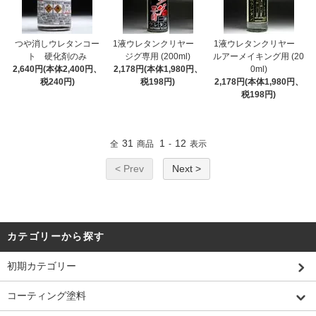
つや消しウレタンコー
1液ウレタンクリヤー
1液ウレタンクリヤー
ト 硬化剤のみ
ジグ専用 (200ml)
ルアーメイキング用 (20
2,640円(本体2,400円、
2,178円(本体1,980円、
0ml)
税240円)
税198円)
2,178円(本体1,980円、
税198円)
31
1
12
全
商品
-
表示
< Prev
Next >
カテゴリーから探す
初期カテゴリー
コーティング塗料