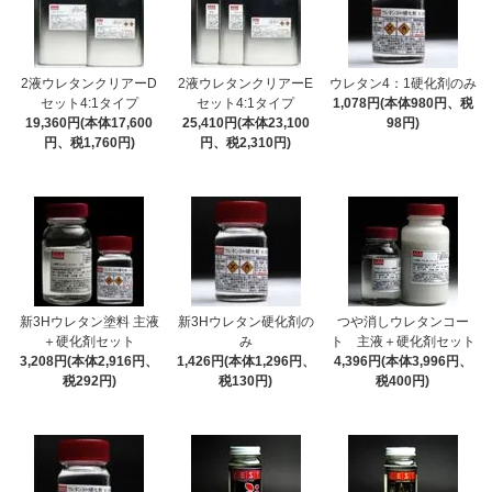
2液ウレタンクリアーD
2液ウレタンクリアーE
ウレタン4：1硬化剤のみ
セット4:1タイプ
セット4:1タイプ
1,078円(本体980円、税
19,360円(本体17,600
25,410円(本体23,100
98円)
円、税1,760円)
円、税2,310円)
新3Hウレタン塗料 主液
新3Hウレタン硬化剤の
つや消しウレタンコー
＋硬化剤セット
み
ト 主液＋硬化剤セット
3,208円(本体2,916円、
1,426円(本体1,296円、
4,396円(本体3,996円、
税292円)
税130円)
税400円)