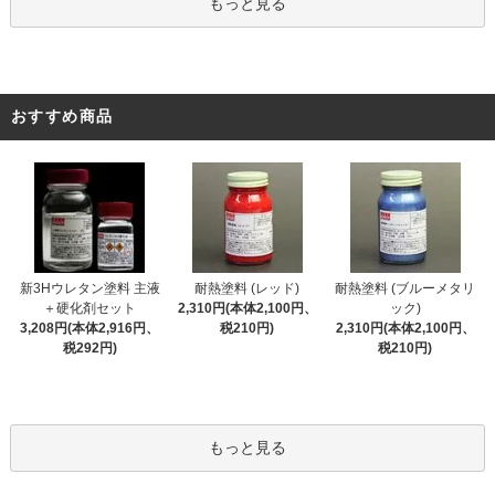
もっと見る
おすすめ商品
新3Hウレタン塗料 主液
耐熱塗料 (レッド)
耐熱塗料 (ブルーメタリ
＋硬化剤セット
2,310円(本体2,100円、
ック)
3,208円(本体2,916円、
税210円)
2,310円(本体2,100円、
税292円)
税210円)
もっと見る