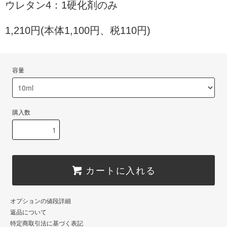
ウレタン4：1硬化剤のみ
1,210円(本体1,100円、税110円)
容量
購入数
カートに入れる
オプションの値段詳細
返品について
特定商取引法に基づく表記