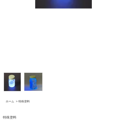
ホーム
>
特殊塗料
特殊塗料