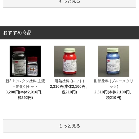
もっと見る
おすすめ商品
新3Hウレタン塗料 主液
耐熱塗料 (レッド)
耐熱塗料 (ブルーメタリ
＋硬化剤セット
2,310円(本体2,100円、
ック)
3,208円(本体2,916円、
税210円)
2,310円(本体2,100円、
税292円)
税210円)
もっと見る