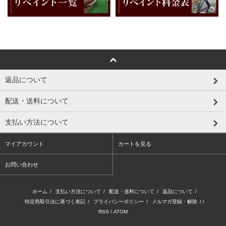
返品について
配送・送料について
支払い方法について
マイアカウント
カートを見る
お問い合わせ
ホーム
/
支払い方法について
/
配送・送料について
/
返品について
/
特定商取引法に基づく表記
/
プライバシーポリシー
/
メルマガ登録・解除
/ /
RSS
/
ATOM