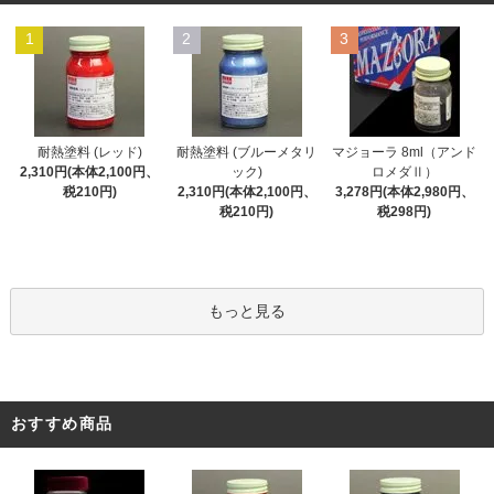
1
2
3
耐熱塗料 (レッド)
耐熱塗料 (ブルーメタリ
マジョーラ 8ml（アンド
2,310円(本体2,100円、
ック)
ロメダⅡ）
税210円)
2,310円(本体2,100円、
3,278円(本体2,980円、
税210円)
税298円)
もっと見る
おすすめ商品