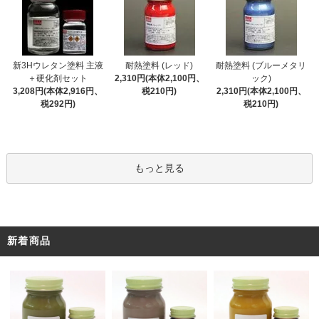
新3Hウレタン塗料 主液
耐熱塗料 (レッド)
耐熱塗料 (ブルーメタリ
＋硬化剤セット
2,310円(本体2,100円、
ック)
3,208円(本体2,916円、
税210円)
2,310円(本体2,100円、
税292円)
税210円)
もっと見る
新着商品