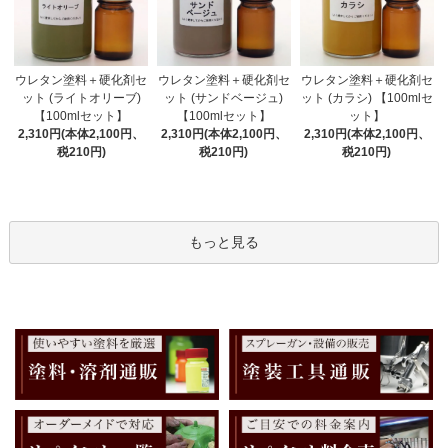
ウレタン塗料＋硬化剤セ
ウレタン塗料＋硬化剤セ
ウレタン塗料＋硬化剤セ
ット (サンドベージュ)
ット (ライトオリーブ)
ット (カラシ) 【100mlセ
【100mlセット】
【100mlセット】
ット】
2,310円(本体2,100円、
2,310円(本体2,100円、
2,310円(本体2,100円、
税210円)
税210円)
税210円)
もっと見る