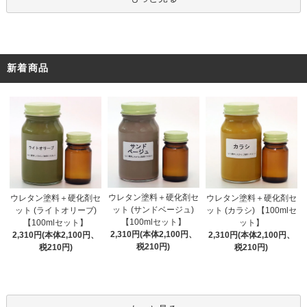
新着商品
ウレタン塗料＋硬化剤セ
ウレタン塗料＋硬化剤セ
ウレタン塗料＋硬化剤セ
ット (サンドベージュ)
ット (ライトオリーブ)
ット (カラシ) 【100mlセ
【100mlセット】
【100mlセット】
ット】
2,310円(本体2,100円、
2,310円(本体2,100円、
2,310円(本体2,100円、
税210円)
税210円)
税210円)