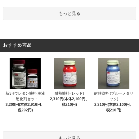
もっと見る
おすすめ商品
新3Hウレタン塗料 主液
耐熱塗料 (レッド)
耐熱塗料 (ブルーメタリ
＋硬化剤セット
2,310円(本体2,100円、
ック)
3,208円(本体2,916円、
税210円)
2,310円(本体2,100円、
税292円)
税210円)
もっと見る