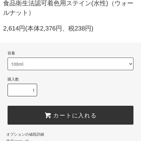
食品衛生法認可着色用ステイン(水性)（ウォー
ルナット）
2,614円(本体2,376円、税238円)
容量
購入数
カートに入れる
オプションの値段詳細