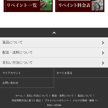
返品について
配送・送料について
支払い方法について
マイアカウント
カートを見る
お問い合わせ
ホーム
/
支払い方法について
/
配送・送料について
/
返品について
/
特定商取引法に基づく表記
/
プライバシーポリシー
/
メルマガ登録・解除
/ /
RSS
/
ATOM