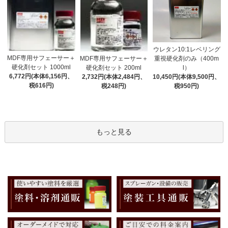
ウレタン10:1レベリング
MDF専用サフェーサー＋
MDF専用サフェーサー＋
重視硬化剤のみ（400m
硬化剤セット 1000ml
硬化剤セット 200ml
l）
6,772円(本体6,156円、
2,732円(本体2,484円、
10,450円(本体9,500円、
税616円)
税248円)
税950円)
もっと見る