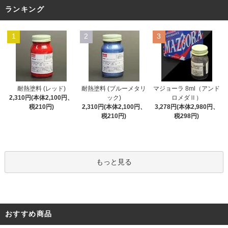
ランキング
1
2
3
耐熱塗料 (レッド)
耐熱塗料 (ブルーメタリ
マジョーラ 8ml（アンド
2,310円(本体2,100円、
ック)
ロメダⅡ）
税210円)
2,310円(本体2,100円、
3,278円(本体2,980円、
税210円)
税298円)
もっと見る
おすすめ商品