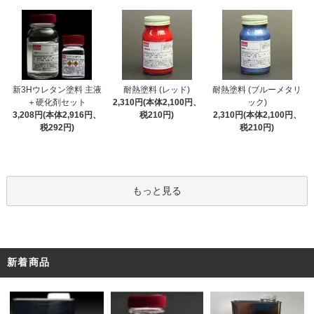
新3Hウレタン塗料 主液
耐熱塗料 (レッド)
耐熱塗料 (ブルーメタリ
＋硬化剤セット
2,310円(本体2,100円、
ック)
3,208円(本体2,916円、
税210円)
2,310円(本体2,100円、
税292円)
税210円)
もっと見る
新着商品