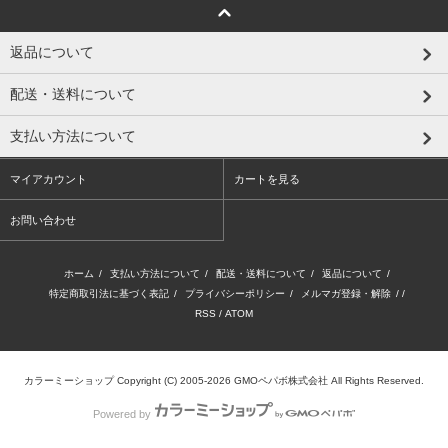
返品について
配送・送料について
支払い方法について
マイアカウント
カートを見る
お問い合わせ
ホーム
/
支払い方法について
/
配送・送料について
/
返品について
/
特定商取引法に基づく表記
/
プライバシーポリシー
/
メルマガ登録・解除
/ /
RSS
/
ATOM
カラーミーショップ
Copyright (C) 2005-2026
GMOペパボ株式会社
All Rights Reserved.
Powered by