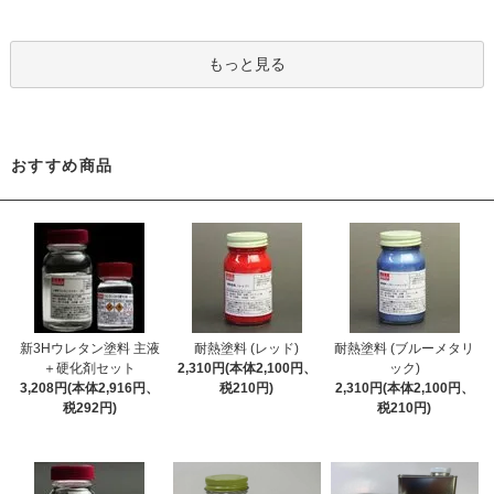
もっと見る
おすすめ商品
新3Hウレタン塗料 主液
耐熱塗料 (レッド)
耐熱塗料 (ブルーメタリ
＋硬化剤セット
2,310円(本体2,100円、
ック)
3,208円(本体2,916円、
税210円)
2,310円(本体2,100円、
税292円)
税210円)