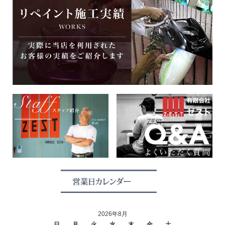
2026年8月
日
月
火
水
木
金
土