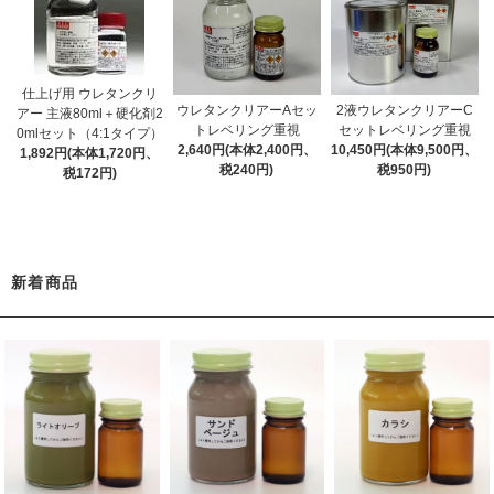
仕上げ用 ウレタンクリ
ウレタンクリアーAセッ
2液ウレタンクリアーC
アー 主液80ml＋硬化剤2
トレベリング重視
セットレベリング重視
0mlセット（4:1タイプ）
2,640円(本体2,400円、
10,450円(本体9,500円、
1,892円(本体1,720円、
税240円)
税950円)
税172円)
新着商品