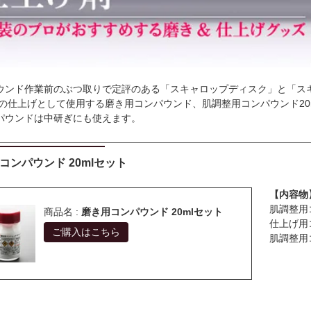
ウンド作業前のぶつ取りで定評のある「スキャロップディスク」と「ス
後の仕上げとして使用する磨き用コンパウンド、肌調整用コンパウンド20m
パウンドは中研ぎにも使えます。
コンパウンド 20mlセット
【内容物
肌調整用
商品名 :
磨き用コンパウンド 20mlセット
仕上げ用
ご購入はこちら
肌調整用