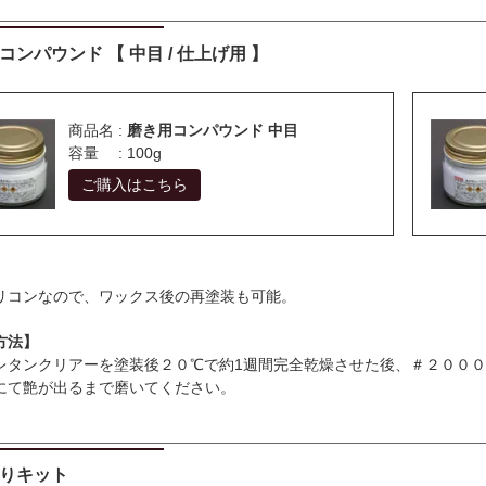
コンパウンド 【 中目 / 仕上げ用 】
商品名 :
磨き用コンパウンド 中目
容量 : 100g
ご購入はこちら
】
リコンなので、ワックス後の再塗装も可能。
方法】
レタンクリアーを塗装後２０℃で約1週間完全乾燥させた後、＃２０００
にて艶が出るまで磨いてください。
りキット