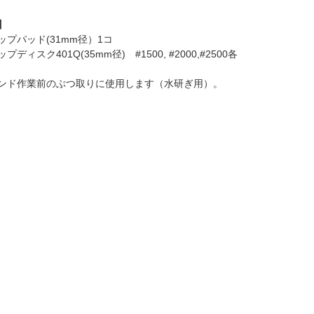
】
ップパッド(31mm径）1コ
ディスク401Q(35mm径) #1500, #2000,#2500各
ンド作業前のぶつ取りに使用します（水研ぎ用）。