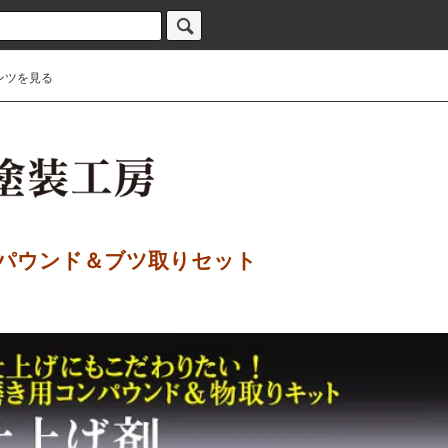
ンツを見る
パウンド＆ブツ取りセット